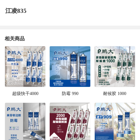
江凌835
相关商品
超级快干4000
防霉 990
耐候胶 1000