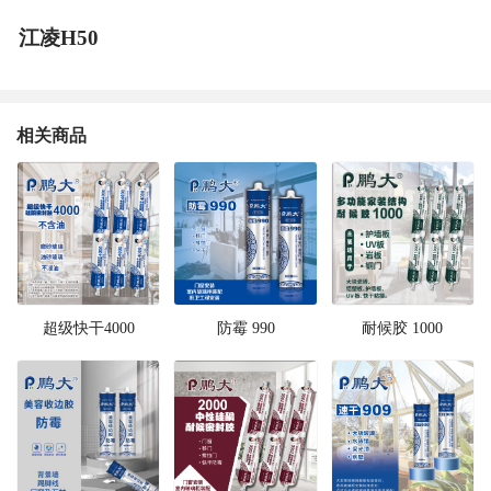
江凌H50
相关商品
超级快干4000
防霉 990
耐候胶 1000