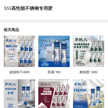
555高性能不锈钢专用胶
相关商品
超级快干4000
防霉 990
耐候胶 1000